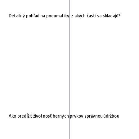
Detailný pohľad na pneumatiky: z akých častí sa skladajú?
Ako predĺžiť životnosť herných prvkov správnou údržbou