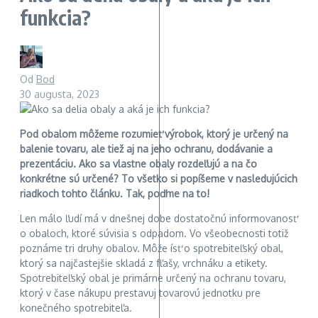
funkcia?
Od
Bod
30 augusta, 2023
Pod obalom môžeme rozumieť výrobok, ktorý je určený na
balenie tovaru, ale tiež aj na jeho ochranu, dodávanie a
prezentáciu. Ako sa vlastne obaly rozdeľujú a na čo
konkrétne sú určené? To všetko si popíšeme v nasledujúcich
riadkoch tohto článku. Tak, poďme na to!
Len málo ľudí má v dnešnej dobe dostatočnú informovanosť
o obaloch, ktoré súvisia s odpadom. Vo všeobecnosti totiž
poznáme tri druhy obalov. Môže ísť o spotrebiteľský obal,
ktorý sa najčastejšie skladá z fľašy, vrchnáku a etikety.
Spotrebiteľský obal je primárne určený na ochranu tovaru,
ktorý v čase nákupu prestavuj tovarovú jednotku pre
konečného spotrebiteľa.