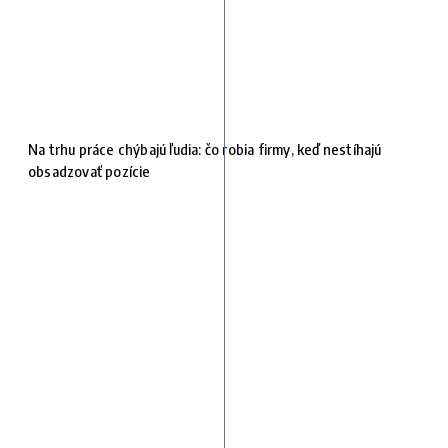
Na trhu práce chýbajú ľudia: čo robia firmy, keď nestíhajú
obsadzovať pozície