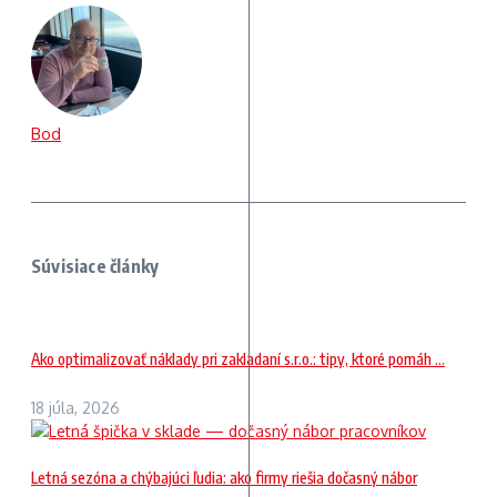
Bod
Súvisiace články
Ako optimalizovať náklady pri zakladaní s.r.o.: tipy, ktoré pomáh ...
18 júla, 2026
Letná sezóna a chýbajúci ľudia: ako firmy riešia dočasný nábor