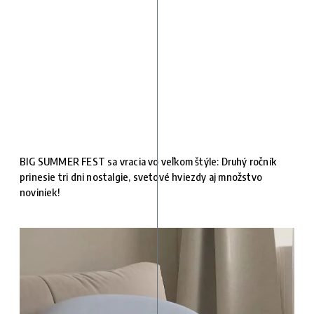
BIG SUMMER FEST sa vracia vo veľkom štýle: Druhý ročník
prinesie tri dni nostalgie, svetové hviezdy aj množstvo
noviniek!