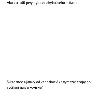
Ako zariadiť prvý byt bez zbytočného míňania
Škrabance a jamky od vandalov: Ako vymazať stopy po
vyčíňaní na parkovisku?