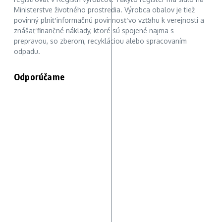
Ministerstve životného prostredia. Výrobca obalov je tiež
povinný plniť informačnú povinnosť vo vzťahu k verejnosti a
znášať finančné náklady, ktoré sú spojené najmä s
prepravou, so zberom, recykláciou alebo spracovaním
odpadu.
Odporúčame