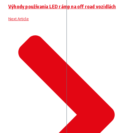
Výhody používania LED rámp na off road vozidlách
Next Article