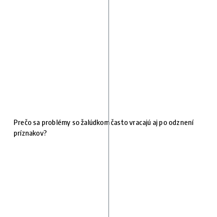
Prečo sa problémy so žalúdkom často vracajú aj po odznení
príznakov?