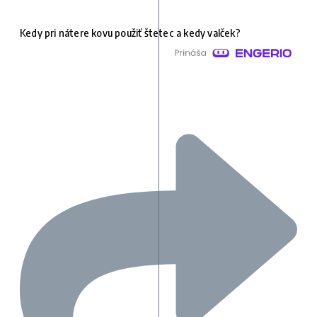
Kedy pri nátere kovu použiť štetec a kedy valček?