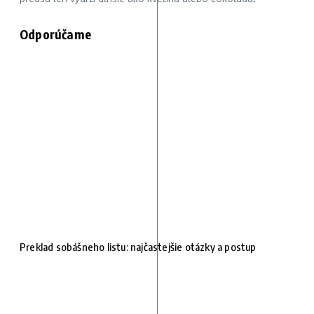
Odporúčame
Preklad sobášneho listu: najčastejšie otázky a postup