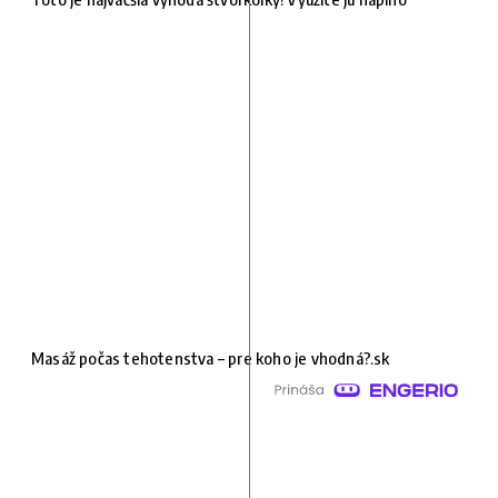
Masáž počas tehotenstva – pre koho je vhodná?.sk