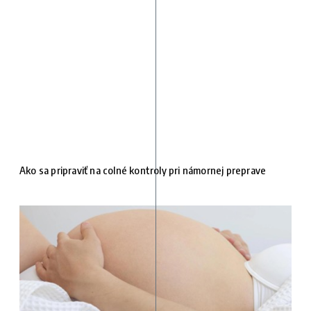
Ako sa pripraviť na colné kontroly pri námornej preprave