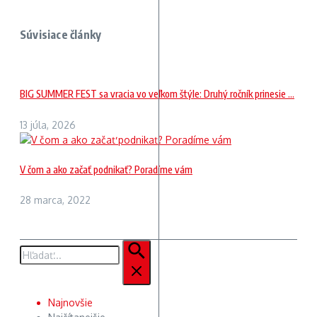
Súvisiace články
BIG SUMMER FEST sa vracia vo veľkom štýle: Druhý ročník prinesie ...
13 júla, 2026
V čom a ako začať podnikať? Poradíme vám
28 marca, 2022
Hľadať:
Najnovšie