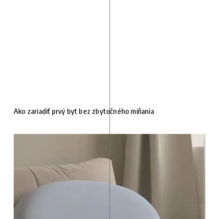
Ako zariadiť prvý byt bez zbytočného míňania