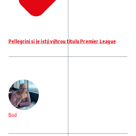
Pellegrini si je istý výhrou titulu Premier League
Bod