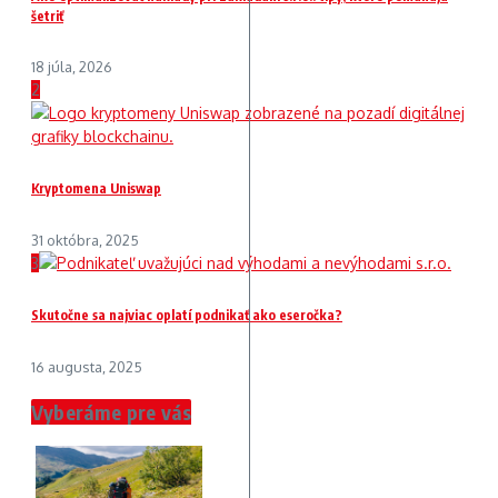
šetriť
18 júla, 2026
2
Kryptomena Uniswap
31 októbra, 2025
3
Skutočne sa najviac oplatí podnikať ako eseročka?
16 augusta, 2025
Vyberáme pre vás