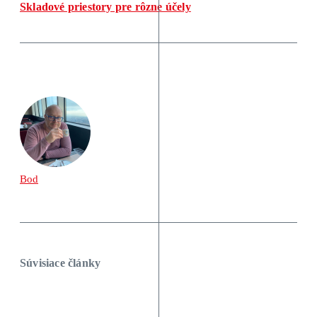
Skladové priestory pre rôzne účely
Bod
Súvisiace články