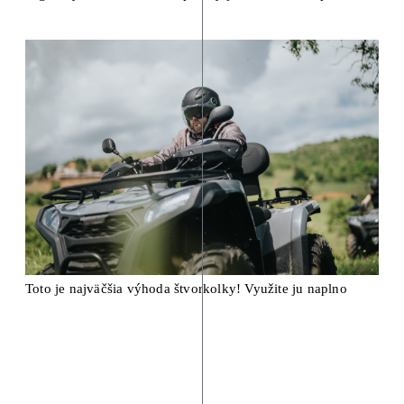
Toto je najväčšia výhoda štvorkolky! Využite ju naplno