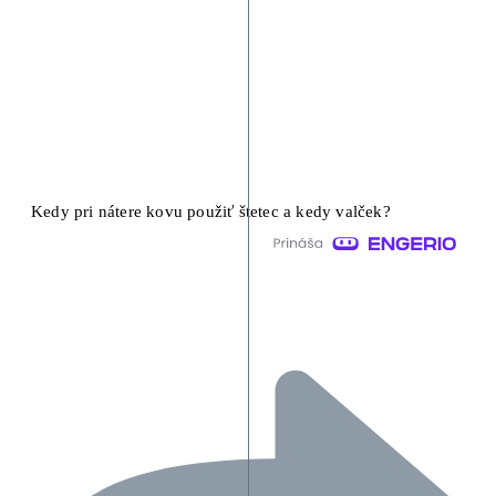
Kedy pri nátere kovu použiť štetec a kedy valček?