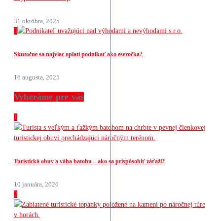
31 októbra, 2025
3
Skutočne sa najviac oplatí podnikať ako eseročka?
16 augusta, 2025
Vyberáme pre vás
1
Turistická obuv a váha batohu – ako sa prispôsobiť záťaži?
10 januára, 2026
2