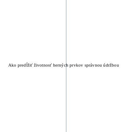
Ako predĺžiť životnosť herných prvkov správnou údržbou