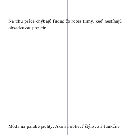
Na trhu práce chýbajú ľudia: čo robia firmy, keď nestíhajú
obsadzovať pozície
Móda na palube jachty: Ako sa obliecť štýlovo a funkčne