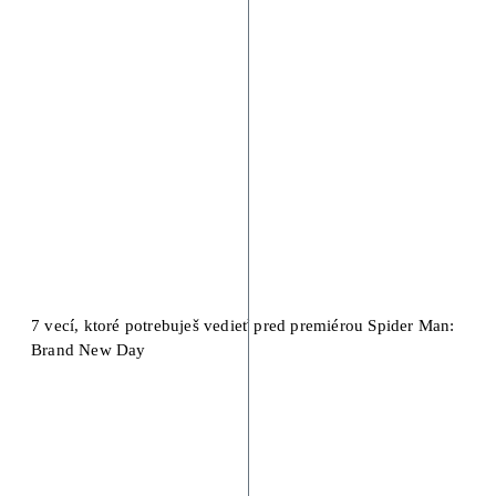
7 vecí, ktoré potrebuješ vedieť pred premiérou Spider Man:
Brand New Day