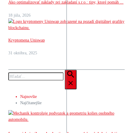
Ako optimalizovať náklady pri zakladaní s.r.o.: tipy, ktoré pomáh ...
18 júla, 2026
Kryptomena Uniswap
31 októbra, 2025
Hľadať:
Najnovšie
Najčítanejšie