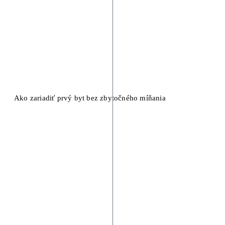
Ako zariadiť prvý byt bez zbytočného míňania