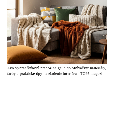
Ako vybrať štýlový prehoz na gauč do obývačky: materiály,
farby a praktické tipy na zladenie interiéru - TOP5 magazín