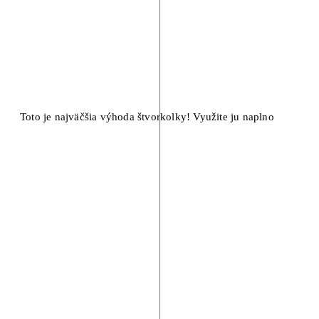
Toto je najväčšia výhoda štvorkolky! Využite ju naplno