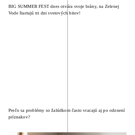
BIG SUMMER FEST dnes otvára svoje brány, na Zelenej
Vode štartujú tri dni svetových hitov!
Prečo sa problémy so žalúdkom často vracajú aj po odznení
príznakov?