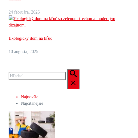
24 februára, 2026
Ekologický dom na kľúč
10 augusta, 2025
Hľadať:
Najnovšie
Najčítanejšie