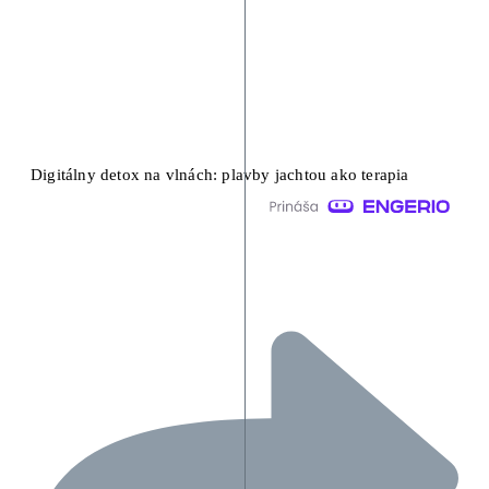
Digitálny detox na vlnách: plavby jachtou ako terapia