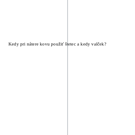
Kedy pri nátere kovu použiť štetec a kedy valček?