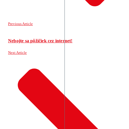
Previous Article
Nebojte sa pôžičiek cez internet!
Next Article