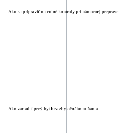
Ako sa pripraviť na colné kontroly pri námornej preprave
Ako zariadiť prvý byt bez zbytočného míňania