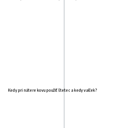
Kedy pri nátere kovu použiť štetec a kedy valček?