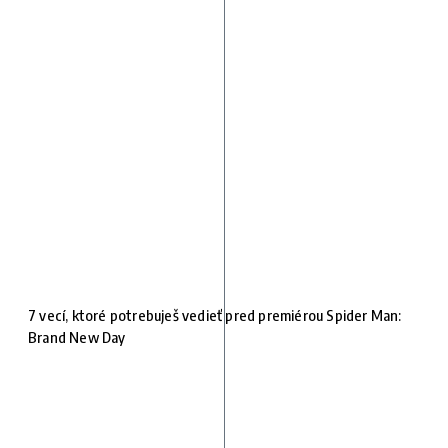
7 vecí, ktoré potrebuješ vedieť pred premiérou Spider Man:
Brand New Day