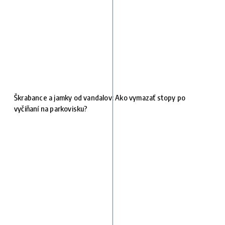
Škrabance a jamky od vandalov: Ako vymazať stopy po
vyčíňaní na parkovisku?