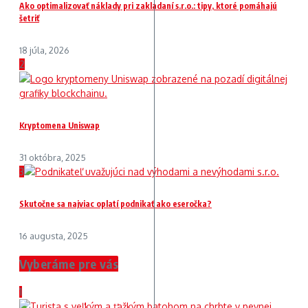
Ako optimalizovať náklady pri zakladaní s.r.o.: tipy, ktoré pomáhajú
šetriť
18 júla, 2026
2
Kryptomena Uniswap
31 októbra, 2025
3
Skutočne sa najviac oplatí podnikať ako eseročka?
16 augusta, 2025
Vyberáme pre vás
1