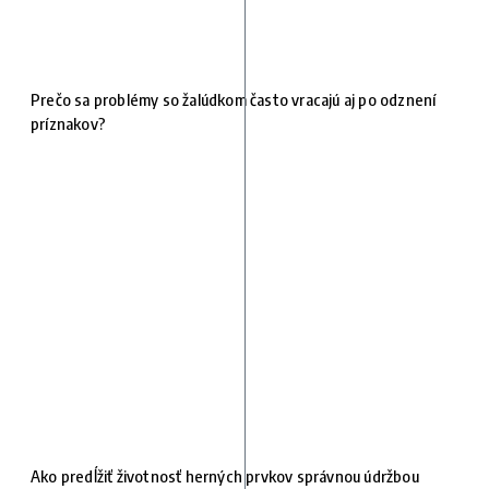
Prečo sa problémy so žalúdkom často vracajú aj po odznení
príznakov?
Ako predĺžiť životnosť herných prvkov správnou údržbou