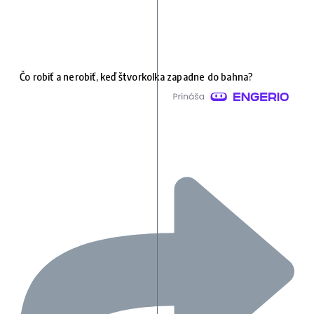
Čo robiť a nerobiť, keď štvorkolka zapadne do bahna?