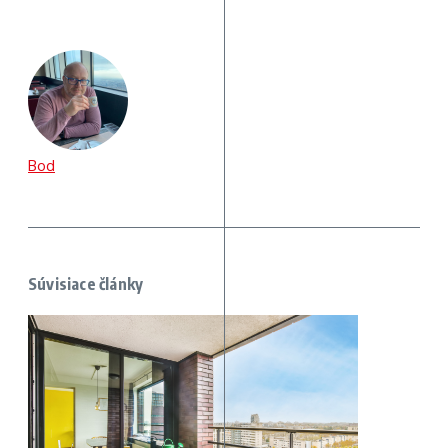
Bod
Súvisiace články