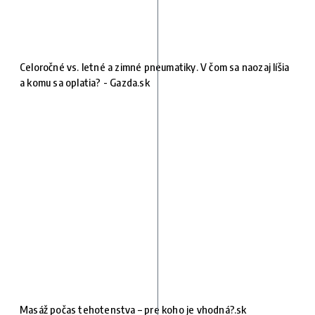
Celoročné vs. letné a zimné pneumatiky. V čom sa naozaj líšia
a komu sa oplatia? - Gazda.sk
Masáž počas tehotenstva – pre koho je vhodná?.sk