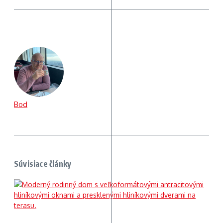
Bod
Súvisiace články