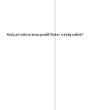
Kedy pri nátere kovu použiť štetec a kedy valček?