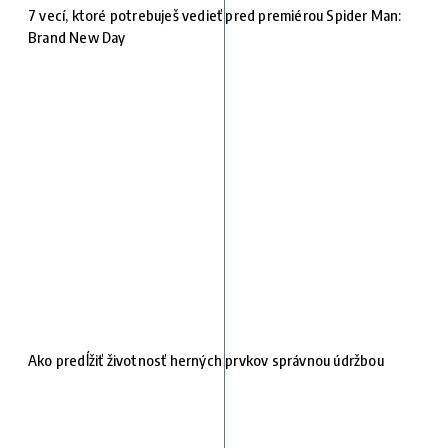
7 vecí, ktoré potrebuješ vedieť pred premiérou Spider Man:
Brand New Day
Ako predĺžiť životnosť herných prvkov správnou údržbou