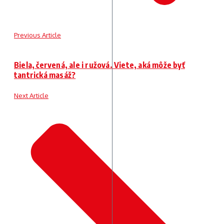
Previous Article
Biela, červená, ale i ružová. Viete, aká môže byť
tantrická masáž?
Next Article