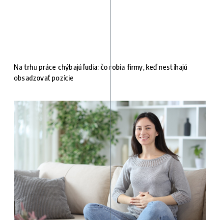
Na trhu práce chýbajú ľudia: čo robia firmy, keď nestíhajú
obsadzovať pozície