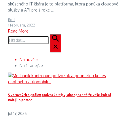
skúseného IT-čkára je to platforma, ktorá ponúka cloudové
služby a API pre široké ...
Bod
1 februára, 2022
Read More
Hľadať:
Najnovšie
Najčítanejšie
5 varovných signálov podvozka: tipy, ako spoznať, že vaše kolesá
volajú o pomoc
júl 19, 2026