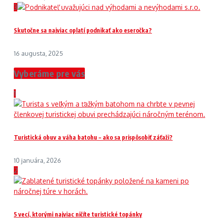
3
Skutočne sa najviac oplatí podnikať ako eseročka?
16 augusta, 2025
Vyberáme pre vás
1
Turistická obuv a váha batohu – ako sa prispôsobiť záťaži?
10 januára, 2026
2
5 vecí, ktorými najviac ničíte turistické topánky