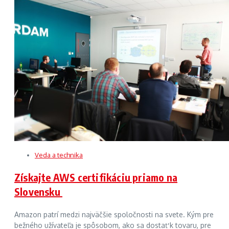
Veda a technika
Získajte AWS certifikáciu priamo na
Slovensku
Amazon patrí medzi najväčšie spoločnosti na svete. Kým pre
bežného užívateľa je spôsobom, ako sa dostať k tovaru, pre