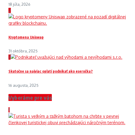
18 júla, 2026
2
Kryptomena Uniswap
31 októbra, 2025
3
Skutočne sa najviac oplatí podnikať ako eseročka?
16 augusta, 2025
Vyberáme pre vás
1