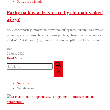
Dom, byt a záhrada
Farby na kov a drevo – čo by ste mali vedieť
aj vy?
Vo všeobecnosti je možné na drevo použiť aj farbu určenú na kovové
povrchy, a to v rôznych farbách ako je zlatá, chrómová, strieborná či
medená. Avšak pred tým, ako sa rozhodnete aplikovať farbu na ko...
Bod
22 júla, 2020
Read More
Hľadať:
Najnovšie
Najčítanejšie