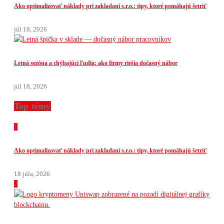
Ako optimalizovať náklady pri zakladaní s.r.o.: tipy, ktoré pomáhajú šetriť
júl 18, 2026
Letná sezóna a chýbajúci ľudia: ako firmy riešia dočasný nábor
júl 18, 2026
Top témy
1
Ako optimalizovať náklady pri zakladaní s.r.o.: tipy, ktoré pomáhajú šetriť
18 júla, 2026
2