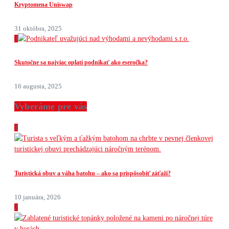
Kryptomena Uniswap
31 októbra, 2025
3
Skutočne sa najviac oplatí podnikať ako eseročka?
16 augusta, 2025
Vyberáme pre vás
1
Turistická obuv a váha batohu – ako sa prispôsobiť záťaži?
10 januára, 2026
2