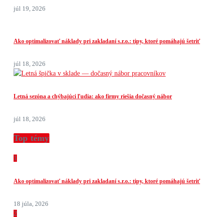
júl 19, 2026
Ako optimalizovať náklady pri zakladaní s.r.o.: tipy, ktoré pomáhajú šetriť
júl 18, 2026
Letná sezóna a chýbajúci ľudia: ako firmy riešia dočasný nábor
júl 18, 2026
Top témy
1
Ako optimalizovať náklady pri zakladaní s.r.o.: tipy, ktoré pomáhajú šetriť
18 júla, 2026
2