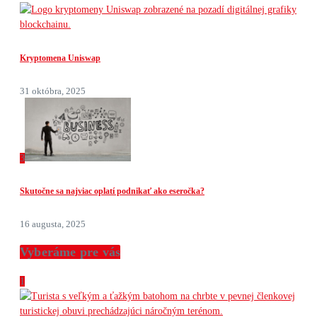
Kryptomena Uniswap
31 októbra, 2025
3
Skutočne sa najviac oplatí podnikať ako eseročka?
16 augusta, 2025
Vyberáme pre vás
1