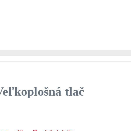
Veľkoplošná tlač