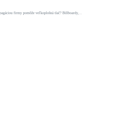
pagáciou firmy pomôže veľkoplošná tlač? Billboardy,...