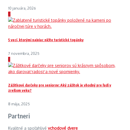
10 januára, 2026
2
5 vecí, ktorými najviac ničíte turistické topánky
7 novembra, 2025
3
Zážitkové darčeky pre seniorov: Aký zážitok je vhodný pre ľudí v
zrelšom veku?
8 mája, 2025
Partneri
Kvalitné a spoľahlivé
vchodové dvere