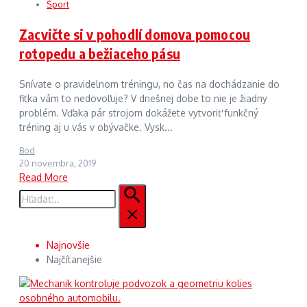
Šport
Zacvičte si v pohodlí domova pomocou
rotopedu a bežiaceho pásu
Snívate o pravidelnom tréningu, no čas na dochádzanie do
fitka vám to nedovoľuje? V dnešnej dobe to nie je žiadny
problém. Vďaka pár strojom dokážete vytvoriť funkčný
tréning aj u vás v obývačke. Vysk...
Bod
20 novembra, 2019
Read More
Hľadať:
Najnovšie
Najčítanejšie