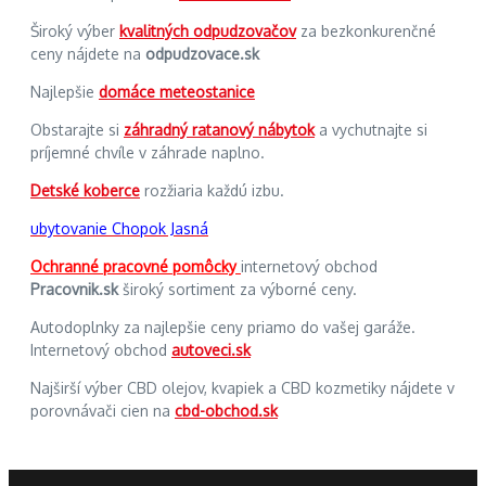
Široký výber
kvalitných odpudzovačov
za bezkonkurenčné
ceny nájdete na
odpudzovace.sk
Najlepšie
domáce meteostanice
Obstarajte si
záhradný ratanový nábytok
a vychutnajte si
príjemné chvíle v záhrade naplno.
Detské koberce
rozžiaria každú izbu.
ubytovanie Chopok Jasná
Ochranné pracovné pomôcky
internetový obchod
Pracovnik.sk
široký sortiment za výborné ceny.
Autodoplnky za najlepšie ceny priamo do vašej garáže.
Internetový obchod
autoveci.sk
Najširší výber CBD olejov, kvapiek a CBD kozmetiky nájdete v
porovnávači cien na
cbd-obchod.sk