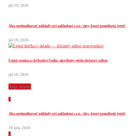
júl 19, 2026
Ako optimalizovať náklady pri zakladaní s.r.o.: tipy, ktoré pomáhajú šetriť
júl 18, 2026
Letná sezóna a chýbajúci ľudia: ako firmy riešia dočasný nábor
júl 18, 2026
Top témy
1
Ako optimalizovať náklady pri zakladaní s.r.o.: tipy, ktoré pomáhajú šetriť
18 júla, 2026
2