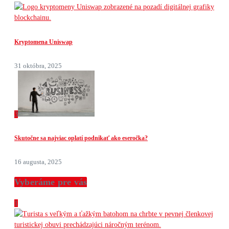
Kryptomena Uniswap
31 októbra, 2025
3
Skutočne sa najviac oplatí podnikať ako eseročka?
16 augusta, 2025
Vyberáme pre vás
1