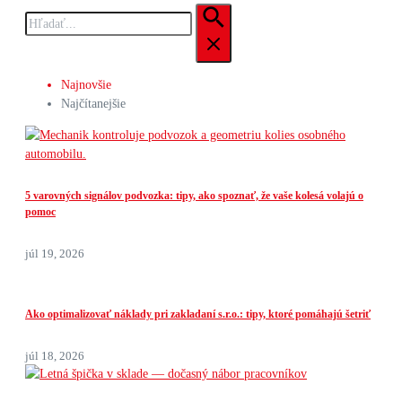
Hľadať:
Najnovšie
Najčítanejšie
5 varovných signálov podvozka: tipy, ako spoznať, že vaše kolesá volajú o
pomoc
júl 19, 2026
Ako optimalizovať náklady pri zakladaní s.r.o.: tipy, ktoré pomáhajú šetriť
júl 18, 2026