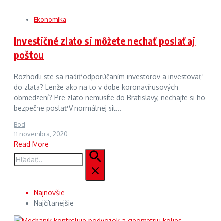
Ekonomika
Investičné zlato si môžete nechať poslať aj
poštou
Rozhodli ste sa riadiť odporúčaním investorov a investovať
do zlata? Lenže ako na to v dobe koronavírusových
obmedzení? Pre zlato nemusíte do Bratislavy, nechajte si ho
bezpečne poslať V normálnej sit...
Bod
11 novembra, 2020
Read More
Hľadať:
Najnovšie
Najčítanejšie