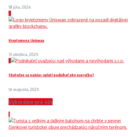
18 júla, 2026
2
Kryptomena Uniswap
31 októbra, 2025
3
Skutočne sa najviac oplatí podnikať ako eseročka?
16 augusta, 2025
Vyberáme pre vás
1