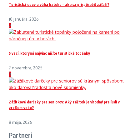
Turistická obuv a váha batohu – ako sa prispôsobiť záťaži?
10 januára, 2026
2
5 vecí, ktorými najviac ničíte turistické topánky
7 novembra, 2025
3
Zážitkové darčeky pre seniorov: Aký zážitok je vhodný pre ľudí v
zrelšom veku?
8 mája, 2025
Partneri