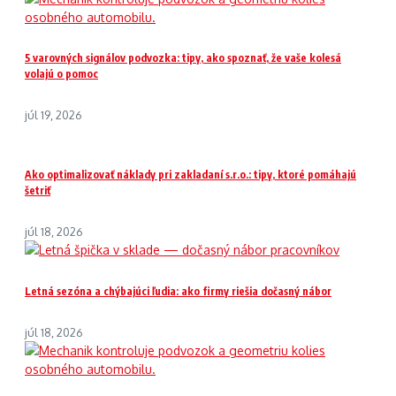
5 varovných signálov podvozka: tipy, ako spoznať, že vaše kolesá
volajú o pomoc
júl 19, 2026
Ako optimalizovať náklady pri zakladaní s.r.o.: tipy, ktoré pomáhajú
šetriť
júl 18, 2026
Letná sezóna a chýbajúci ľudia: ako firmy riešia dočasný nábor
júl 18, 2026