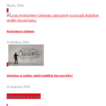
18 júla, 2026
2
Kryptomena Uniswap
31 októbra, 2025
3
Skutočne sa najviac oplatí podnikať ako eseročka?
16 augusta, 2025
Vyberáme pre vás
1