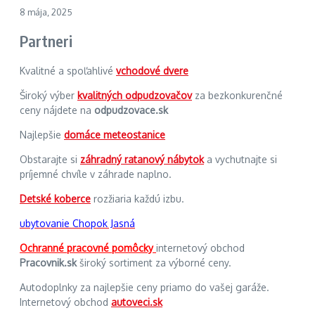
8 mája, 2025
Partneri
Kvalitné a spoľahlivé
vchodové dvere
Široký výber
kvalitných odpudzovačov
za bezkonkurenčné
ceny nájdete na
odpudzovace.sk
Najlepšie
domáce meteostanice
Obstarajte si
záhradný ratanový nábytok
a vychutnajte si
príjemné chvíle v záhrade naplno.
Detské koberce
rozžiaria každú izbu.
ubytovanie Chopok Jasná
Ochranné pracovné pomôcky
internetový obchod
Pracovnik.sk
široký sortiment za výborné ceny.
Autodoplnky za najlepšie ceny priamo do vašej garáže.
Internetový obchod
autoveci.sk